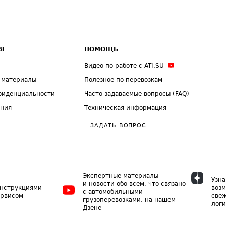
Я
ПОМОЩЬ
Видео по работе с ATI.SU
 материалы
Полезное по перевозкам
фиденциальности
Часто задаваемые вопросы (FAQ)
ения
Техническая информация
ЗАДАТЬ ВОПРОС
Экспертные материалы
Узна
и новости обо всем, что связано
инструкциями
возм
с автомобильными
ервисом
свеж
грузоперевозками, на нашем
логи
Дзене