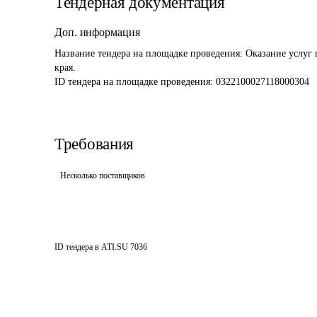
Тендерная документация
Доп. информация
Название тендера на площадке проведения: 
Оказание услуг
края.
ID тендера на площадке проведения: 
0322100027118000304
Требования
Несколько поставщиков
ID тендера в ATI.SU
7036