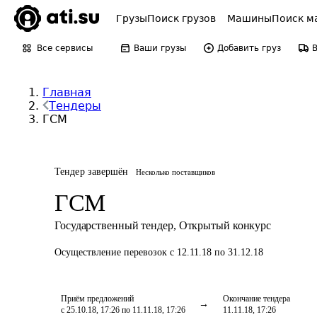
Грузы
Поиск грузов
Машины
Поиск м
Все сервисы
Ваши грузы
Добавить груз
Главная
Тендеры
ГСМ
Тендер завершён
Несколько поставщиков
ГСМ
Государственный тендер
,
Открытый конкурс
Осуществление перевозок
с 12.11.18 по 31.12.18
Приём предложений
Окончание тендера
с 25.10.18, 17:26 по 11.11.18, 17:26
11.11.18, 17:26