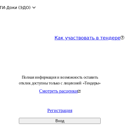
ТИ-Доки (ЭДО)
Как участвовать в тендере
Полная информация и возможность оставить
отклик доступны только с лицензией «Тендеры»
Смотреть расценки
Регистрация
Вход