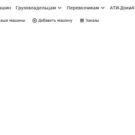
ашин
Грузовладельцам
Перевозчикам
АТИ-Доки
А
Ваши машины
Добавить машину
Заказы