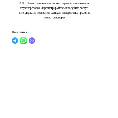
ATI.SU — крупнейшая в России биржа автомобильных
грузоперевозок. Зарегистрируйтесь и получите доступ
к тендерам на перевозки, заявкам на перевозку грузов и
поиск транспорта
Поделиться