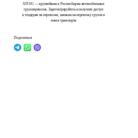
ATI.SU — крупнейшая в России биржа автомобильных
грузоперевозок. Зарегистрируйтесь и получите доступ
к тендерам на перевозки, заявкам на перевозку грузов и
поиск транспорта
Поделиться