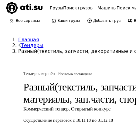
Грузы
Поиск грузов
Машины
Поиск м
Все сервисы
Ваши грузы
Добавить груз
Главная
Тендеры
Разный(текстиль, запчасти, декоративные и 
Тендер завершён
Несколько поставщиков
Разный(текстиль, запчаст
материалы, зап.части, сп
Коммерческий тендер
,
Открытый конкурс
Осуществление перевозок
с 10.11.18 по 31.12.18