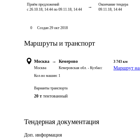
Приём предложений
Окончание тендера
с 26.10.18, 14:44 по 09.11.18, 14:44
09.11.18, 14:44
0
Создан
29 окт 2018
Маршруты и транспорт
Москва
→
Кемерово
3 743
км
Маршрут на
Москва
Кемеровская обл. - Кузбасс
Кол-во машин:
1
Варианты транспорта
20 т
тентованный
Тендерная документация
Доп. информация