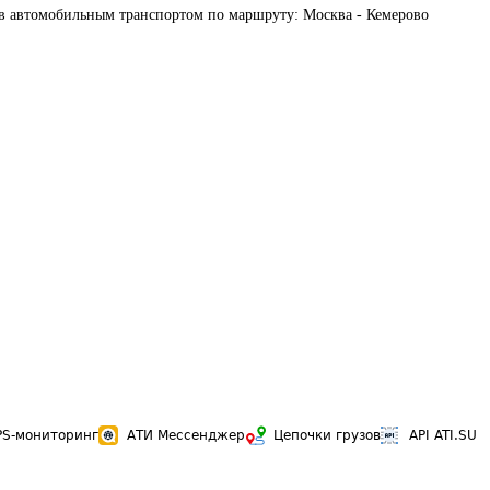
ов автомобильным транспортом по маршруту: Москва - Кемерово
PS-мониторинг
АТИ Мессенджер
Цепочки грузов
API ATI.SU