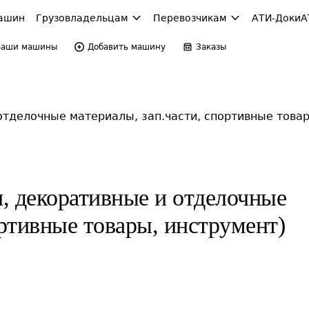
ашин
Грузовладельцам
Перевозчикам
АТИ-Доки
А
Ваши машины
Добавить машину
Заказы
отделочные материалы, зап.части, спортивные товар
и, декоративные и отделочные
ортивные товары, инструмент)