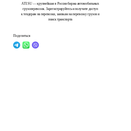
ATI.SU — крупнейшая в России биржа автомобильных
грузоперевозок. Зарегистрируйтесь и получите доступ
к тендерам на перевозки, заявкам на перевозку грузов и
поиск транспорта
Поделиться