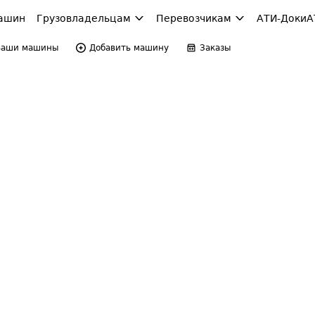
ашин
Грузовладельцам
Перевозчикам
АТИ-Доки
А
Ваши машины
Добавить машину
Заказы