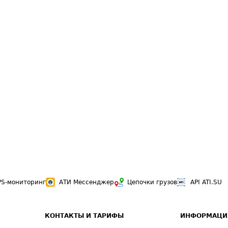
PS-мониторинг
АТИ Мессенджер
Цепочки грузов
API ATI.SU
КОНТАКТЫ И ТАРИФЫ
ИНФОРМАЦИ