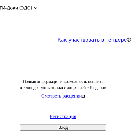
ТИ-Доки (ЭДО)
Как участвовать в тендере
Полная информация и возможность оставить
отклик доступны только с лицензией «Тендеры»
Смотреть расценки
Регистрация
Вход