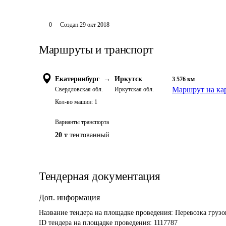
0
Создан
29 окт 2018
Маршруты и транспорт
Екатеринбург
→
Иркутск
3 576
км
Маршрут на ка
Свердловская обл.
Иркутская обл.
Кол-во машин:
1
Варианты транспорта
20 т
тентованный
Тендерная документация
Доп. информация
Название тендера на площадке проведения: 
Перевозка груз
ID тендера на площадке проведения: 
1117787