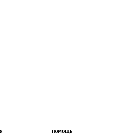
Я
ПОМОЩЬ