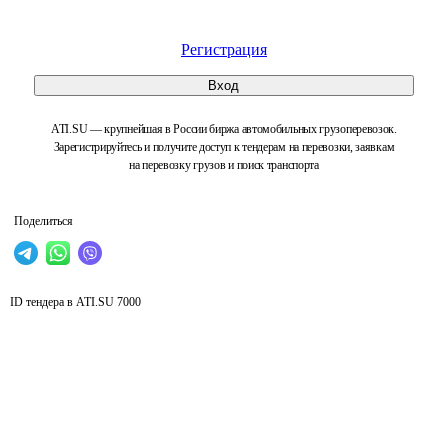
Регистрация
Вход
ATI.SU — крупнейшая в России биржа автомобильных грузоперевозок.
Зарегистрируйтесь и получите доступ к тендерам на перевозки, заявкам
на перевозку грузов и поиск транспорта
Поделиться
ID тендера в ATI.SU
7000