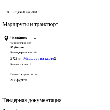
0
Создан
31 окт 2018
Маршруты и транспорт
Челябинск
→
Челябинская обл.
Мубарек
Кашкадарьинская обл.
Маршрут на карте
2 723
км
Кол-во машин:
1
Варианты транспорта
фургон
20 т
Тендерная документация