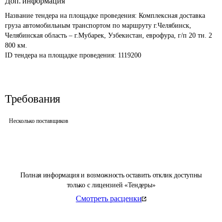
Доп. информация
Название тендера на площадке проведения: 
Комплексная доставка 
груза автомобильным транспортом по маршруту г.Челябинск, 
Челябинская область – г.Мубарек, Узбекистан, еврофура, г/п 20 тн. 2 
800 км.
ID тендера на площадке проведения: 
1119200
Требования
Несколько поставщиков
Полная информация и возможность оставить отклик доступны
только с лицензией «Тендеры»
Смотреть расценки