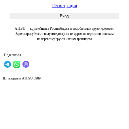
Регистрация
Вход
ATI.SU — крупнейшая в России биржа автомобильных грузоперевозок.
Зарегистрируйтесь и получите доступ к тендерам на перевозки, заявкам
на перевозку грузов и поиск транспорта
Поделиться
ID тендера в ATI.SU
6989