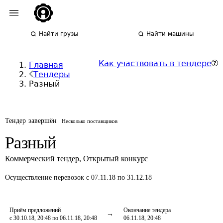
Найти грузы
Найти машины
Как участвовать в тендере
Главная
Тендеры
Разный
Тендер завершён
Несколько поставщиков
Разный
Коммерческий тендер
,
Открытый конкурс
Осуществление перевозок
с 07.11.18 по 31.12.18
Приём предложений
Окончание тендера
с 30.10.18, 20:48 по 06.11.18, 20:48
06.11.18, 20:48