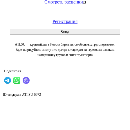
Смотреть расценки
Регистрация
Вход
ATI.SU — крупнейшая в России биржа автомобильных грузоперевозок.
Зарегистрируйтесь и получите доступ к тендерам на перевозки, заявкам
на перевозку грузов и поиск транспорта
Поделиться
ID тендера в ATI.SU
6972