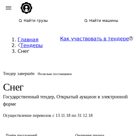
Найти грузы
Найти машины
Как участвовать в тендере
Главная
Тендеры
Снег
Тендер завершён
Несколько поставщиков
Снег
Государственный тендер
,
Открытый аукцион в электронной
форме
Осуществление перевозок
с 13.11.18 по 31.12.18
Приём предложений
Окончание тендера