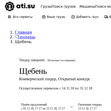
Грузы
Поиск грузов
Машины
Поиск м
Все сервисы
Ваши грузы
Добавить груз
Главная
Тендеры
Щебень
Тендер завершён
Несколько поставщиков
Щебень
Коммерческий тендер
,
Открытый конкурс
Осуществление перевозок
с 14.11.18 по 31.12.18
Приём предложений
Окончание тендера
с 01.11.18, 17:17 по 13.11.18, 17:17
13.11.18, 17:17