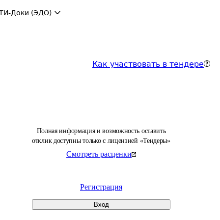
ТИ-Доки (ЭДО)
Как участвовать в тендере
Полная информация и возможность оставить
отклик доступны только с лицензией «Тендеры»
Смотреть расценки
Регистрация
Вход