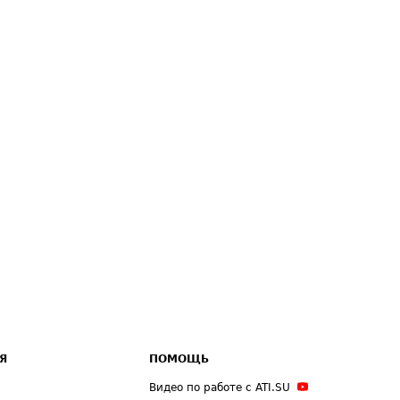
Я
ПОМОЩЬ
Видео по работе с ATI.SU