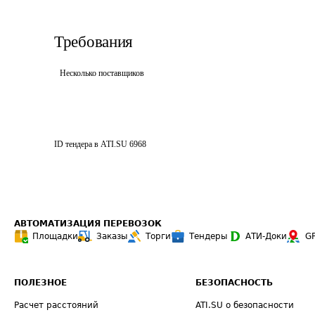
Требования
Несколько поставщиков
ID тендера в ATI.SU
6968
АВТОМАТИЗАЦИЯ ПЕРЕВОЗОК
Площадки
Заказы
Торги
Тендеры
АТИ-Доки
G
ПОЛЕЗНОЕ
БЕЗОПАСНОСТЬ
Расчет расстояний
ATI.SU о безопасности