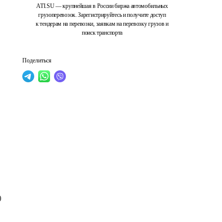
ATI.SU — крупнейшая в России биржа автомобильных
грузоперевозок. Зарегистрируйтесь и получите доступ
к тендерам на перевозки, заявкам на перевозку грузов и
поиск транспорта
Поделиться
)