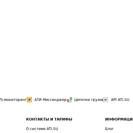
PS-мониторинг
АТИ Мессенджер
Цепочки грузов
API ATI.SU
КОНТАКТЫ И ТАРИФЫ
ИНФОРМАЦИ
О системе ATI.SU
Блог