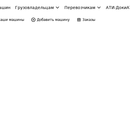
ашин
Грузовладельцам
Перевозчикам
АТИ-Доки
А
Ваши машины
Добавить машину
Заказы