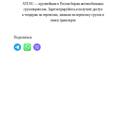
ATI.SU — крупнейшая в России биржа автомобильных
грузоперевозок. Зарегистрируйтесь и получите доступ
к тендерам на перевозки, заявкам на перевозку грузов и
поиск транспорта
Поделиться