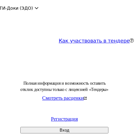
ТИ-Доки (ЭДО)
Как участвовать в тендере
Полная информация и возможность оставить
отклик доступны только с лицензией «Тендеры»
Смотреть расценки
Регистрация
Вход