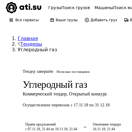
Грузы
Поиск грузов
Машины
Поиск м
Все сервисы
Ваши грузы
Добавить груз
Главная
Тендеры
Углеродный газ
Тендер завершён
Несколько поставщиков
Углеродный газ
Коммерческий тендер
,
Открытый конкурс
Осуществление перевозок
с 17.11.18 по 31.12.18
Приём предложений
Окончание тендера
с 07.11.18, 21:44 по 16.11.18, 21:44
16.11.18, 21:44