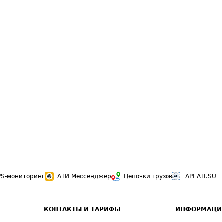
PS-мониторинг
АТИ Мессенджер
Цепочки грузов
API ATI.SU
КОНТАКТЫ И ТАРИФЫ
ИНФОРМАЦИ