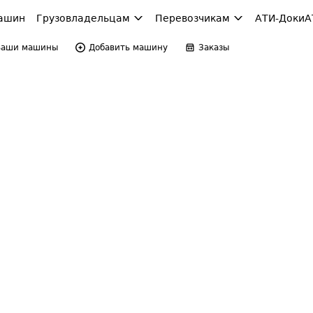
ашин
Грузовладельцам
Перевозчикам
АТИ-Доки
А
Ваши машины
Добавить машину
Заказы