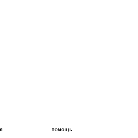
Я
ПОМОЩЬ