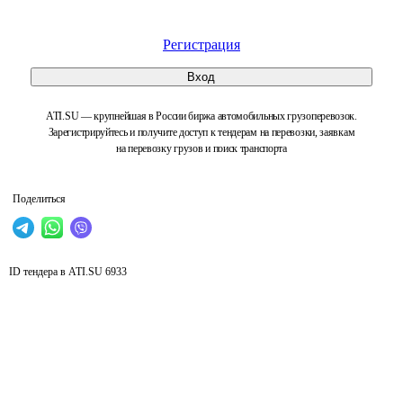
Регистрация
Вход
ATI.SU — крупнейшая в России биржа автомобильных грузоперевозок.
Зарегистрируйтесь и получите доступ к тендерам на перевозки, заявкам
на перевозку грузов и поиск транспорта
Поделиться
ID тендера в ATI.SU
6933