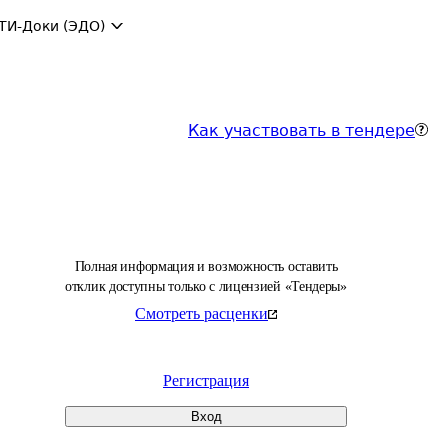
ТИ-Доки (ЭДО)
Как участвовать в тендере
Полная информация и возможность оставить
отклик доступны только с лицензией «Тендеры»
Смотреть расценки
Регистрация
Вход