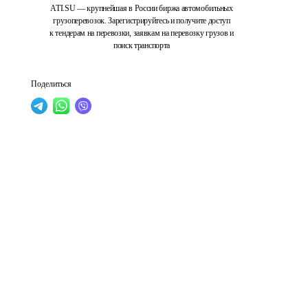
ATI.SU — крупнейшая в России биржа автомобильных
грузоперевозок. Зарегистрируйтесь и получите доступ
к тендерам на перевозки, заявкам на перевозку грузов и
поиск транспорта
Поделиться