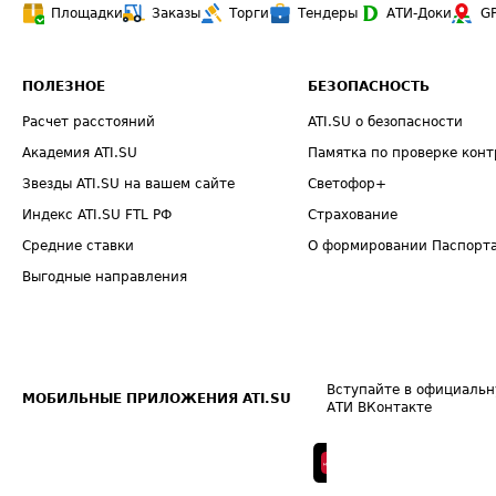
Площадки
Заказы
Торги
Тендеры
АТИ-Доки
G
ПОЛЕЗНОЕ
БЕЗОПАСНОСТЬ
Расчет расстояний
ATI.SU о безопасности
Академия ATI.SU
Памятка по проверке конт
Звезды ATI.SU на вашем сайте
Светофор+
Индекс ATI.SU FTL РФ
Страхование
Средние ставки
О формировании Паспорт
Выгодные направления
Вступайте в официальн
МОБИЛЬНЫЕ ПРИЛОЖЕНИЯ ATI.SU
АТИ ВКонтакте