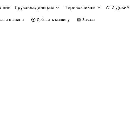
ашин
Грузовладельцам
Перевозчикам
АТИ-Доки
А
Ваши машины
Добавить машину
Заказы