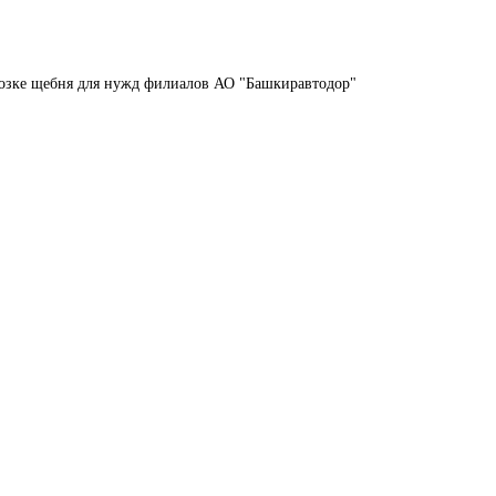
возке щебня для нужд филиалов АО "Башкиравтодор"