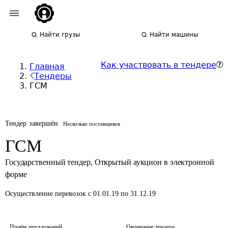
Найти грузы
Найти машины
Как участвовать в тендере
Главная
Тендеры
ГСМ
Тендер завершён
Несколько поставщиков
ГСМ
Государственный тендер
,
Открытый аукцион в электронной
форме
Осуществление перевозок
с 01.01.19 по 31.12.19
Приём предложений
Окончание тендера