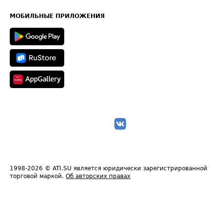
Часто задаваемые вопросы (FAQ)
Карта сайта
Техническая информация
МОБИЛЬНЫЕ ПРИЛОЖЕНИЯ
1998-2026
© ATI.SU является юридически зарегистрированной
торговой маркой.
Об авторских правах