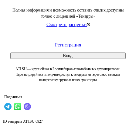
Полная информация и возможность оставить отклик доступны
только с лицензией «Тендеры»
Смотреть расценки
Регистрация
Вход
ATI.SU — крупнейшая в России биржа автомобильных грузоперевозок.
Зарегистрируйтесь и получите доступ к тендерам на перевозки, заявкам
на перевозку грузов и поиск транспорта
Поделиться
ID тендера в ATI.SU
6927