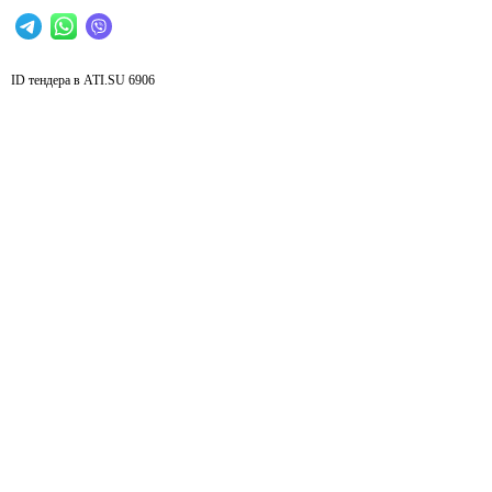
ID тендера в ATI.SU
6906