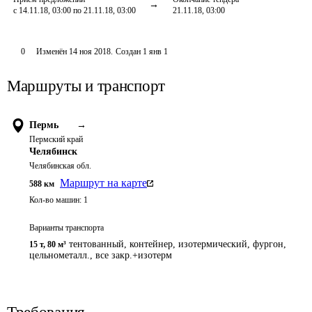
с 14.11.18, 03:00 по 21.11.18, 03:00
21.11.18, 03:00
0
Изменён
14 ноя 2018
.
Создан
1 янв 1
Маршруты и транспорт
Пермь
→
Пермский край
Челябинск
Челябинская обл.
Маршрут на карте
588
км
Кол-во машин:
1
Варианты транспорта
тентованный, контейнер, изотермический, фургон,
15 т
,
80 м³
цельнометалл., все закр.+изотерм