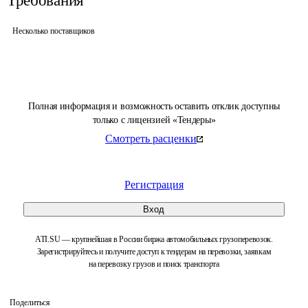
Требования
Несколько поставщиков
Полная информация и возможность оставить отклик доступны
только с лицензией «Тендеры»
Смотреть расценки
Регистрация
Вход
ATI.SU — крупнейшая в России биржа автомобильных грузоперевозок.
Зарегистрируйтесь и получите доступ к тендерам на перевозки, заявкам
на перевозку грузов и поиск транспорта
Поделиться