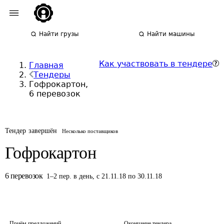
Найти грузы
Найти машины
Как участвовать в тендере
Главная
Тендеры
Гофрокартон,
6 перевозок
Тендер завершён
Несколько поставщиков
Гофрокартон
6
перевозок
1
–
2
пер.
в день
,
с 21.11.18 по 30.11.18
Приём предложений
Окончание тендера