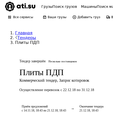
Грузы
Поиск грузов
Машины
Поиск м
Все сервисы
Ваши грузы
Добавить груз
Главная
Тендеры
Плиты ПДП
Тендер завершён
Несколько поставщиков
Плиты ПДП
Коммерческий тендер
,
Запрос котировок
Осуществление перевозок
с 22.12.18 по 31.12.18
Приём предложений
Окончание тендера
с 14.11.18, 18:43 по 21.12.18, 18:43
21.12.18, 18:43