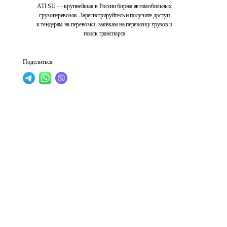
ATI.SU — крупнейшая в России биржа автомобильных
грузоперевозок. Зарегистрируйтесь и получите доступ
к тендерам на перевозки, заявкам на перевозку грузов и
поиск транспорта
Поделиться