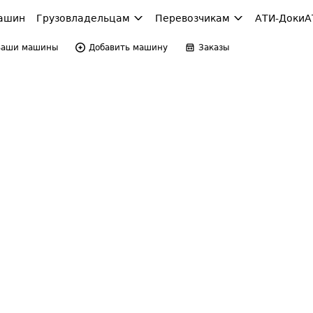
ашин
Грузовладельцам
Перевозчикам
АТИ-Доки
А
Ваши машины
Добавить машину
Заказы