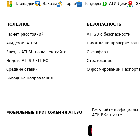
Площадки
Заказы
Торги
Тендеры
АТИ-Доки
G
ПОЛЕЗНОЕ
БЕЗОПАСНОСТЬ
Расчет расстояний
ATI.SU о безопасности
Академия ATI.SU
Памятка по проверке конт
Звезды ATI.SU на вашем сайте
Светофор+
Индекс ATI.SU FTL РФ
Страхование
Средние ставки
О формировании Паспорт
Выгодные направления
Вступайте в официальн
МОБИЛЬНЫЕ ПРИЛОЖЕНИЯ ATI.SU
АТИ ВКонтакте