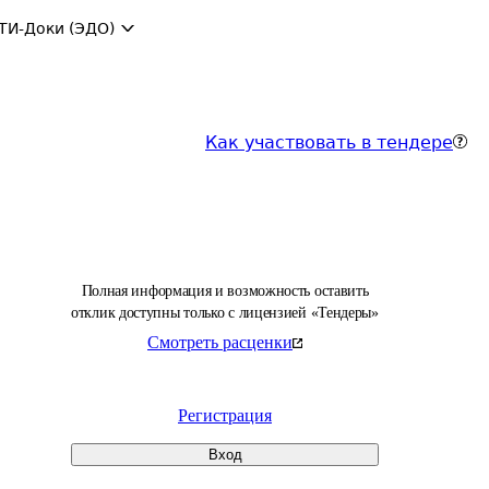
ТИ-Доки (ЭДО)
Как участвовать в тендере
Полная информация и возможность оставить
отклик доступны только с лицензией «Тендеры»
Смотреть расценки
Регистрация
Вход