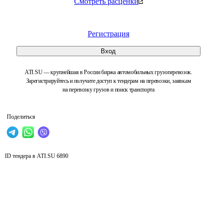
Смотреть расценки
Регистрация
Вход
ATI.SU — крупнейшая в России биржа автомобильных грузоперевозок.
Зарегистрируйтесь и получите доступ к тендерам на перевозки, заявкам
на перевозку грузов и поиск транспорта
Поделиться
ID тендера в ATI.SU
6890