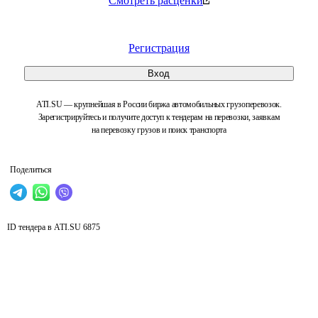
Смотреть расценки
Регистрация
Вход
ATI.SU — крупнейшая в России биржа автомобильных грузоперевозок.
Зарегистрируйтесь и получите доступ к тендерам на перевозки, заявкам
на перевозку грузов и поиск транспорта
Поделиться
ID тендера в ATI.SU
6875