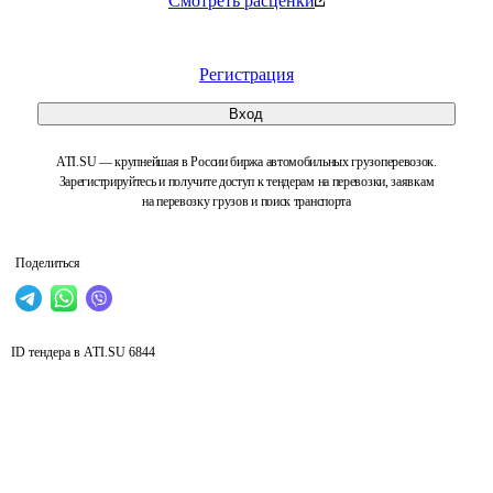
Смотреть расценки
Регистрация
Вход
ATI.SU — крупнейшая в России биржа автомобильных грузоперевозок.
Зарегистрируйтесь и получите доступ к тендерам на перевозки, заявкам
на перевозку грузов и поиск транспорта
Поделиться
ID тендера в ATI.SU
6844