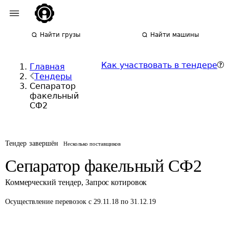
Найти грузы
Найти машины
Как участвовать в тендере
Главная
Тендеры
Сепаратор
факельный
СФ2
Тендер завершён
Несколько поставщиков
Сепаратор факельный СФ2
Коммерческий тендер
,
Запрос котировок
Осуществление перевозок
с 29.11.18 по 31.12.19