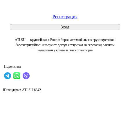
Регистрация
Вход
ATI.SU — крупнейшая в России биржа автомобильных грузоперевозок.
Зарегистрируйтесь и получите доступ к тендерам на перевозки, заявкам
на перевозку грузов и поиск транспорта
Поделиться
ID тендера в ATI.SU
6842