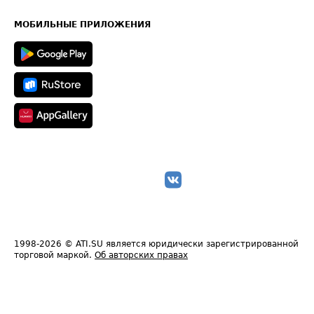
Часто задаваемые вопросы (FAQ)
Карта сайта
Техническая информация
МОБИЛЬНЫЕ ПРИЛОЖЕНИЯ
1998-2026
© ATI.SU является юридически зарегистрированной
торговой маркой.
Об авторских правах