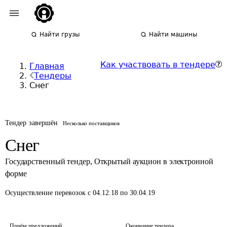
Найти грузы
Найти машины
Как участвовать в тендере
Главная
Тендеры
Снег
Тендер завершён
Несколько поставщиков
Снег
Государственный тендер
,
Открытый аукцион в электронной
форме
Осуществление перевозок
с 04.12.18 по 30.04.19
Приём предложений
Окончание тендера