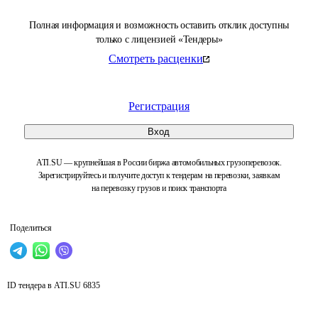
Полная информация и возможность оставить отклик доступны
только с лицензией «Тендеры»
Смотреть расценки
Регистрация
Вход
ATI.SU — крупнейшая в России биржа автомобильных грузоперевозок.
Зарегистрируйтесь и получите доступ к тендерам на перевозки, заявкам
на перевозку грузов и поиск транспорта
Поделиться
ID тендера в ATI.SU
6835