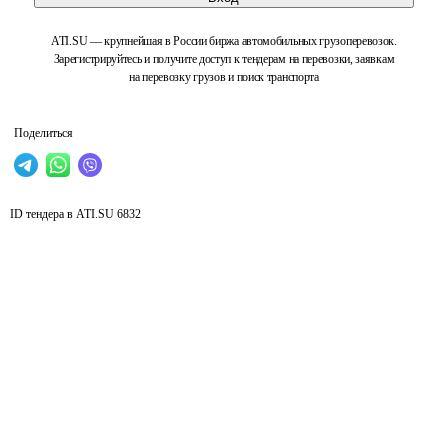
ATI.SU — крупнейшая в России биржа автомобильных грузоперевозок.
Зарегистрируйтесь и получите доступ к тендерам на перевозки, заявкам
на перевозку грузов и поиск транспорта
Поделиться
ID тендера в ATI.SU
6832