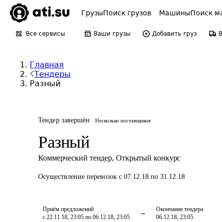
Грузы
Поиск грузов
Машины
Поиск м
Все сервисы
Ваши грузы
Добавить груз
Главная
Тендеры
Разный
Тендер завершён
Несколько поставщиков
Разный
Коммерческий тендер
,
Открытый конкурс
Осуществление перевозок
с 07.12.18 по 31.12.18
Приём предложений
Окончание тендера
с 22.11.18, 23:05 по 06.12.18, 23:05
06.12.18, 23:05