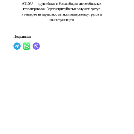
ATI.SU — крупнейшая в России биржа автомобильных
грузоперевозок. Зарегистрируйтесь и получите доступ
к тендерам на перевозки, заявкам на перевозку грузов и
поиск транспорта
Поделиться