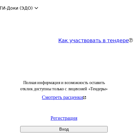
ТИ-Доки (ЭДО)
Как участвовать в тендере
Полная информация и возможность оставить
отклик доступны только с лицензией «Тендеры»
Смотреть расценки
Регистрация
Вход