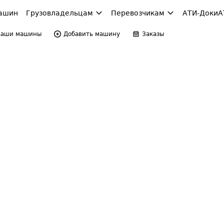
ашин
Грузовладельцам
Перевозчикам
АТИ-Доки
А
Ваши машины
Добавить машину
Заказы