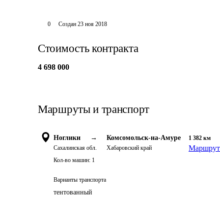
0
Создан
23 ноя 2018
Стоимость контракта
4 698 000
Маршруты и транспорт
Ноглики
→
Комсомольск-на-Амуре
1 382
км
Маршрут 
Сахалинская обл.
Хабаровский край
Кол-во машин:
1
Варианты транспорта
тентованный