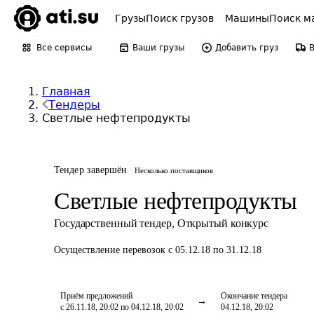
Грузы
Поиск грузов
Машины
Поиск м
Все сервисы
Ваши грузы
Добавить груз
Главная
Тендеры
Светлые нефтепродукты
Тендер завершён
Несколько поставщиков
Светлые нефтепродукты
Государственный тендер
,
Открытый конкурс
Осуществление перевозок
с 05.12.18 по 31.12.18
Приём предложений
Окончание тендера
с 26.11.18, 20:02 по 04.12.18, 20:02
04.12.18, 20:02