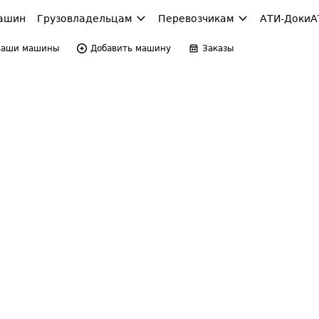
ашин
Грузовладельцам
Перевозчикам
АТИ-Доки
А
Ваши машины
Добавить машину
Заказы