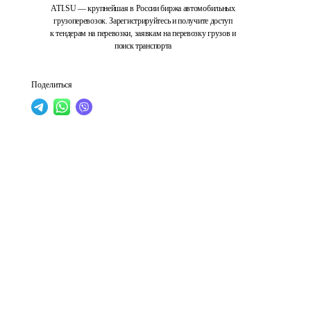
ATI.SU — крупнейшая в России биржа автомобильных
грузоперевозок. Зарегистрируйтесь и получите доступ
к тендерам на перевозки, заявкам на перевозку грузов и
поиск транспорта
Поделиться