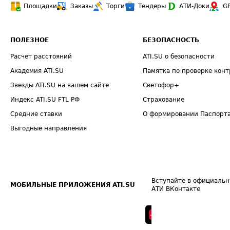
Площадки
Заказы
Торги
Тендеры
АТИ-Доки
G
ПОЛЕЗНОЕ
БЕЗОПАСНОСТЬ
Расчет расстояний
ATI.SU о безопасности
Академия ATI.SU
Памятка по проверке конт
Звезды ATI.SU на вашем сайте
Светофор+
Индекс ATI.SU FTL РФ
Страхование
Средние ставки
О формировании Паспорт
Выгодные направления
Вступайте в официальн
МОБИЛЬНЫЕ ПРИЛОЖЕНИЯ ATI.SU
АТИ ВКонтакте