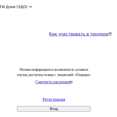
ТИ-Доки (ЭДО)
Как участвовать в тендере
Полная информация и возможность оставить
отклик доступны только с лицензией «Тендеры»
Смотреть расценки
Регистрация
Вход