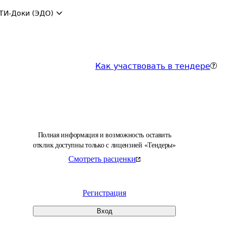
ТИ-Доки (ЭДО)
Как участвовать в тендере
Полная информация и возможность оставить
отклик доступны только с лицензией «Тендеры»
Смотреть расценки
Регистрация
Вход