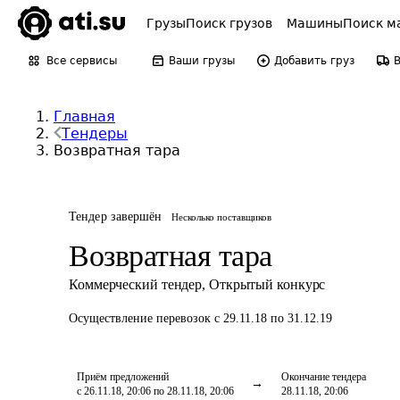
Грузы
Поиск грузов
Машины
Поиск м
Все сервисы
Ваши грузы
Добавить груз
Главная
Тендеры
Возвратная тара
Тендер завершён
Несколько поставщиков
Возвратная тара
Коммерческий тендер
,
Открытый конкурс
Осуществление перевозок
с 29.11.18 по 31.12.19
Приём предложений
Окончание тендера
с 26.11.18, 20:06 по 28.11.18, 20:06
28.11.18, 20:06