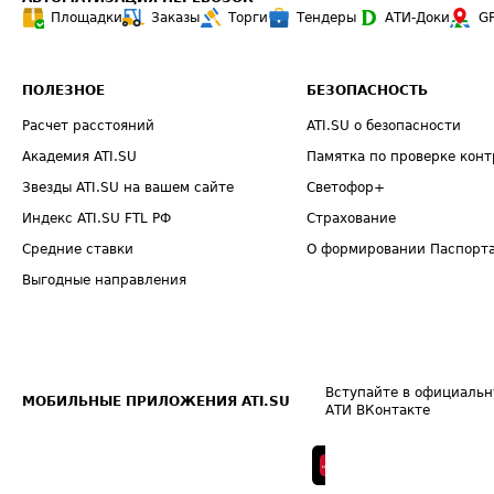
Площадки
Заказы
Торги
Тендеры
АТИ-Доки
G
ПОЛЕЗНОЕ
БЕЗОПАСНОСТЬ
Расчет расстояний
ATI.SU о безопасности
Академия ATI.SU
Памятка по проверке конт
Звезды ATI.SU на вашем сайте
Светофор+
Индекс ATI.SU FTL РФ
Страхование
Средние ставки
О формировании Паспорт
Выгодные направления
Вступайте в официальн
МОБИЛЬНЫЕ ПРИЛОЖЕНИЯ ATI.SU
АТИ ВКонтакте