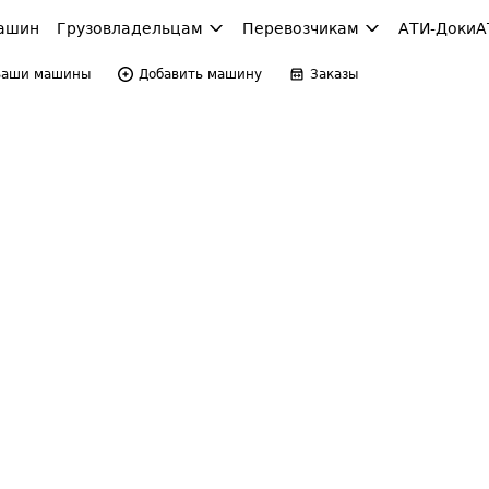
ашин
Грузовладельцам
Перевозчикам
АТИ-Доки
А
Ваши машины
Добавить машину
Заказы