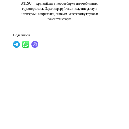
ATI.SU — крупнейшая в России биржа автомобильных
грузоперевозок. Зарегистрируйтесь и получите доступ
к тендерам на перевозки, заявкам на перевозку грузов и
поиск транспорта
Поделиться