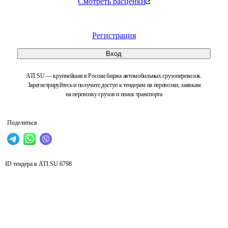
Смотреть расценки
Регистрация
Вход
ATI.SU — крупнейшая в России биржа автомобильных грузоперевозок.
Зарегистрируйтесь и получите доступ к тендерам на перевозки, заявкам
на перевозку грузов и поиск транспорта
Поделиться
ID тендера в ATI.SU
6798