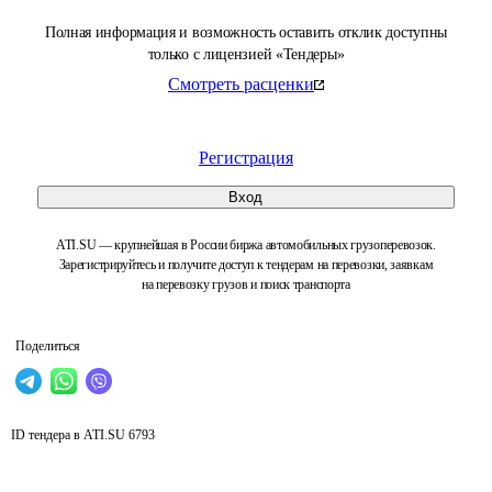
Полная информация и возможность оставить отклик доступны
только с лицензией «Тендеры»
Смотреть расценки
Регистрация
Вход
ATI.SU — крупнейшая в России биржа автомобильных грузоперевозок.
Зарегистрируйтесь и получите доступ к тендерам на перевозки, заявкам
на перевозку грузов и поиск транспорта
Поделиться
ID тендера в ATI.SU
6793