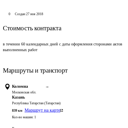
0
Создан
27 ноя 2018
Стоимость контракта
в течении 60 календарных дней с даты оформления сторонами актов 
выполненных работ
Маршруты и транспорт
Коломна
→
Московская обл.
Казань
Республика Татарстан (Татарстан)
Маршрут на карте
839
км
Кол-во машин:
1