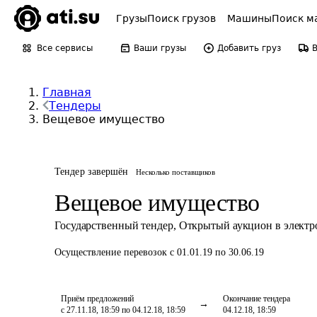
Грузы
Поиск грузов
Машины
Поиск м
Все сервисы
Ваши грузы
Добавить груз
Главная
Тендеры
Вещевое имущество
Тендер завершён
Несколько поставщиков
Вещевое имущество
Государственный тендер
,
Открытый аукцион в элект
Осуществление перевозок
с 01.01.19 по 30.06.19
Приём предложений
Окончание тендера
с 27.11.18, 18:59 по 04.12.18, 18:59
04.12.18, 18:59