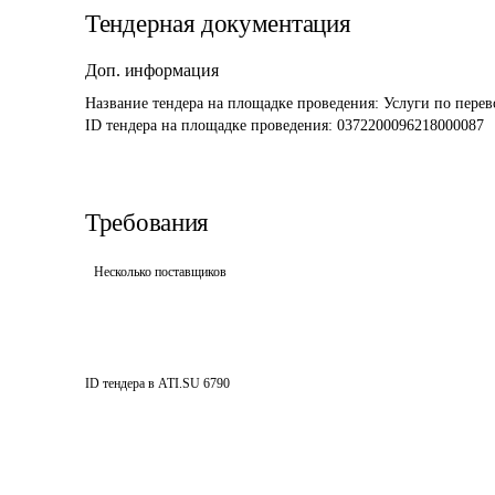
Тендерная документация
Доп. информация
Название тендера на площадке проведения: 
Услуги по перев
ID тендера на площадке проведения: 
0372200096218000087
Требования
Несколько поставщиков
ID тендера в ATI.SU
6790