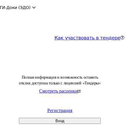
ТИ-Доки (ЭДО)
Как участвовать в тендере
Полная информация и возможность оставить
отклик доступны только с лицензией «Тендеры»
Смотреть расценки
Регистрация
Вход