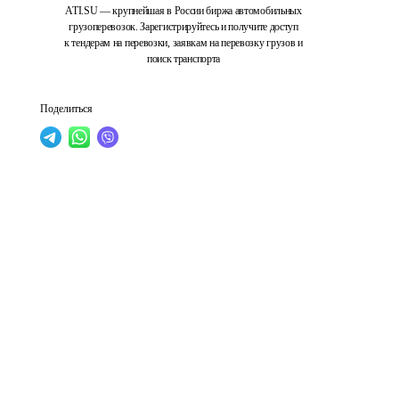
ATI.SU — крупнейшая в России биржа автомобильных
грузоперевозок. Зарегистрируйтесь и получите доступ
к тендерам на перевозки, заявкам на перевозку грузов и
поиск транспорта
Поделиться