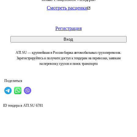
Смотреть расценки
Регистрация
Вход
ATI.SU — крупнейшая в России биржа автомобильных грузоперевозок.
Зарегистрируйтесь и получите доступ к тендерам на перевозки, заявкам
на перевозку грузов и поиск транспорта
Поделиться
ID тендера в ATI.SU
6781