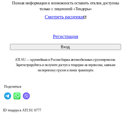
Полная информация и возможность оставить отклик доступны
только с лицензией «Тендеры»
Смотреть расценки
Регистрация
Вход
ATI.SU — крупнейшая в России биржа автомобильных грузоперевозок.
Зарегистрируйтесь и получите доступ к тендерам на перевозки, заявкам
на перевозку грузов и поиск транспорта
Поделиться
ID тендера в ATI.SU
6777