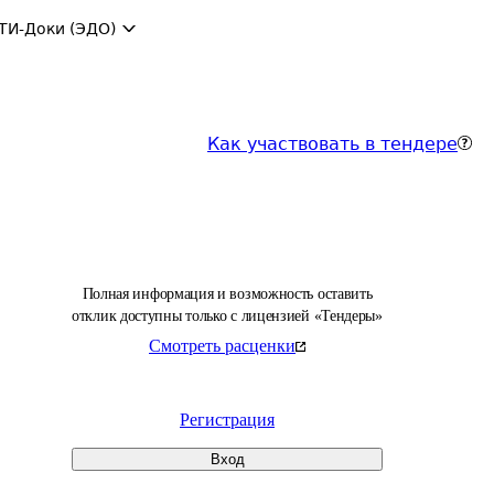
ТИ-Доки (ЭДО)
Как участвовать в тендере
Полная информация и возможность оставить
отклик доступны только с лицензией «Тендеры»
Смотреть расценки
Регистрация
Вход