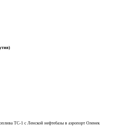
утия)
оплива ТС-1 с Ленской нефтебазы в аэропорт Оленек