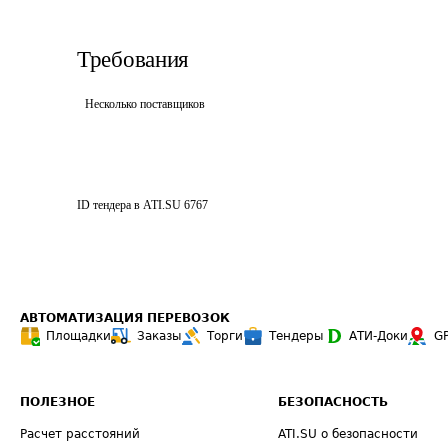
Требования
Несколько поставщиков
ID тендера в ATI.SU
6767
АВТОМАТИЗАЦИЯ ПЕРЕВОЗОК
Площадки
Заказы
Торги
Тендеры
АТИ-Доки
G
ПОЛЕЗНОЕ
БЕЗОПАСНОСТЬ
Расчет расстояний
ATI.SU о безопасности