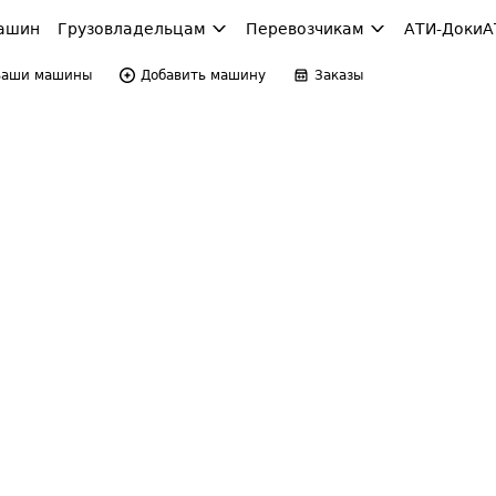
ашин
Грузовладельцам
Перевозчикам
АТИ-Доки
А
Ваши машины
Добавить машину
Заказы