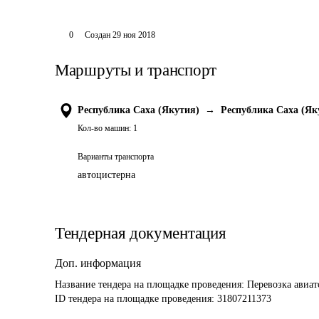
0
Создан
29 ноя 2018
Маршруты и транспорт
Республика Саха (Якутия)
→
Республика Саха (Як
Кол-во машин:
1
Варианты транспорта
автоцистерна
Тендерная документация
Доп. информация
Название тендера на площадке проведения: 
Перевозка авиат
ID тендера на площадке проведения: 
31807211373