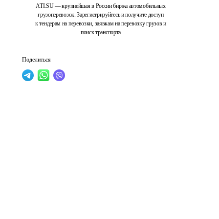
ATI.SU — крупнейшая в России биржа автомобильных
грузоперевозок. Зарегистрируйтесь и получите доступ
к тендерам на перевозки, заявкам на перевозку грузов и
поиск транспорта
Поделиться