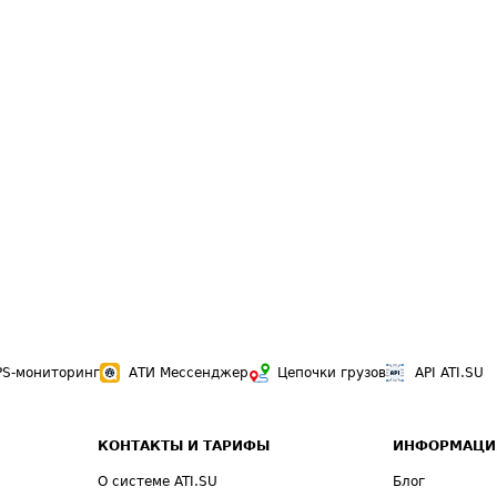
PS-мониторинг
АТИ Мессенджер
Цепочки грузов
API ATI.SU
КОНТАКТЫ И ТАРИФЫ
ИНФОРМАЦИ
О системе ATI.SU
Блог