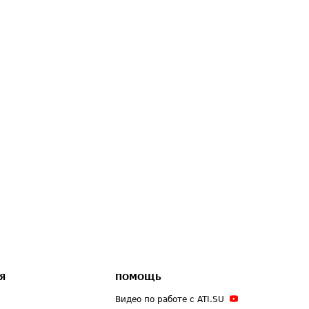
Я
ПОМОЩЬ
Видео по работе с ATI.SU