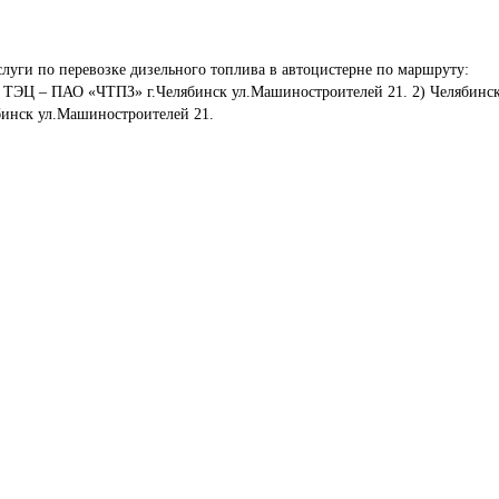
луги по перевозке дизельного топлива в автоцистерне по маршруту: 
ая ТЭЦ – ПАО «ЧТПЗ» г.Челябинск ул.Машиностроителей 21. 2) Челябинск
ябинск ул.Машиностроителей 21.