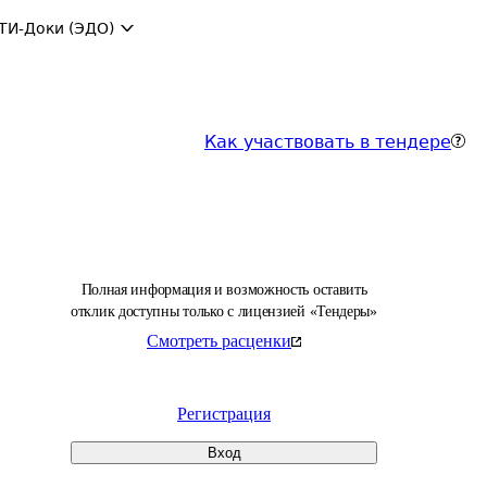
ТИ-Доки (ЭДО)
Как участвовать в тендере
Полная информация и возможность оставить
отклик доступны только с лицензией «Тендеры»
Смотреть расценки
Регистрация
Вход