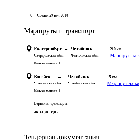
0
Создан
29 ноя 2018
Маршруты и транспорт
Екатеринбург
→
Челябинск
210
км
Маршрут на к
Свердловская обл.
Челябинская обл.
Кол-во машин:
1
Копейск
→
Челябинск
15
км
Маршрут на ка
Челябинская обл.
Челябинская обл.
Кол-во машин:
1
Варианты транспорта
автоцистерна
Тендерная документация