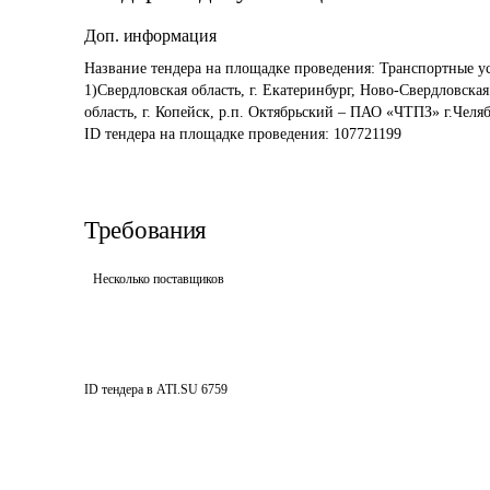
Доп. информация
Название тендера на площадке проведения: 
Транспортные ус
1)Свердловская область, г. Екатеринбург, Ново-Свердловск
область, г. Копейск, р.п. Октябрьский – ПАО «ЧТПЗ» г.Чел
ID тендера на площадке проведения: 
107721199
Требования
Несколько поставщиков
ID тендера в ATI.SU
6759