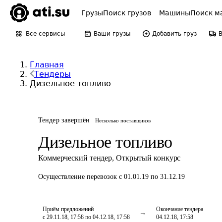
Грузы
Поиск грузов
Машины
Поиск м
Все сервисы
Ваши грузы
Добавить груз
Главная
Тендеры
Дизельное топливо
Тендер завершён
Несколько поставщиков
Дизельное топливо
Коммерческий тендер
,
Открытый конкурс
Осуществление перевозок
с 01.01.19 по 31.12.19
Приём предложений
Окончание тендера
с 29.11.18, 17:58 по 04.12.18, 17:58
04.12.18, 17:58