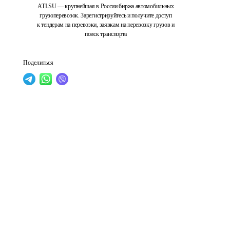
ATI.SU — крупнейшая в России биржа автомобильных
грузоперевозок. Зарегистрируйтесь и получите доступ
к тендерам на перевозки, заявкам на перевозку грузов и
поиск транспорта
Поделиться