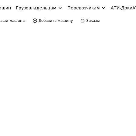
ашин
Грузовладельцам
Перевозчикам
АТИ-Доки
А
Ваши машины
Добавить машину
Заказы