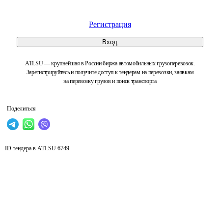
Регистрация
Вход
ATI.SU — крупнейшая в России биржа автомобильных грузоперевозок.
Зарегистрируйтесь и получите доступ к тендерам на перевозки, заявкам
на перевозку грузов и поиск транспорта
Поделиться
ID тендера в ATI.SU
6749