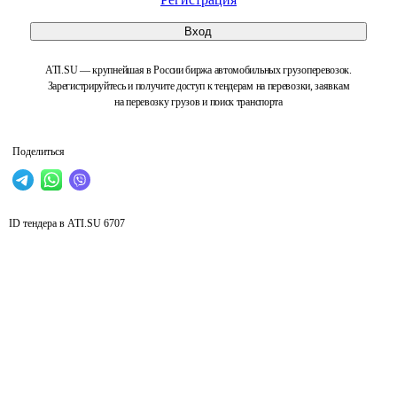
Вход
ATI.SU — крупнейшая в России биржа автомобильных грузоперевозок.
Зарегистрируйтесь и получите доступ к тендерам на перевозки, заявкам
на перевозку грузов и поиск транспорта
Поделиться
ID тендера в ATI.SU
6707