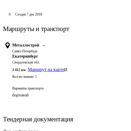
0
Создан
7 дек 2018
Маршруты и транспорт
Металлострой
→
Санкт-Петербург
Екатеринбург
Свердловская обл.
Маршрут на карте
2 412
км
Кол-во машин:
1
Варианты транспорта
бортовой
Тендерная документация