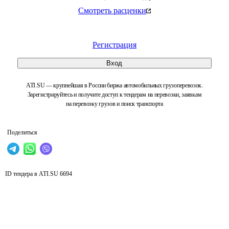
Смотреть расценки
Регистрация
Вход
ATI.SU — крупнейшая в России биржа автомобильных грузоперевозок.
Зарегистрируйтесь и получите доступ к тендерам на перевозки, заявкам
на перевозку грузов и поиск транспорта
Поделиться
ID тендера в ATI.SU
6694