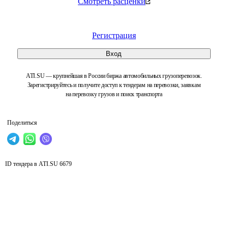
Смотреть расценки
Регистрация
Вход
ATI.SU — крупнейшая в России биржа автомобильных грузоперевозок.
Зарегистрируйтесь и получите доступ к тендерам на перевозки, заявкам
на перевозку грузов и поиск транспорта
Поделиться
ID тендера в ATI.SU
6679