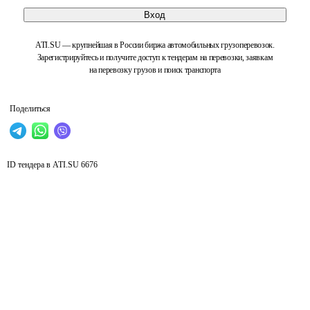
Вход
ATI.SU — крупнейшая в России биржа автомобильных грузоперевозок.
Зарегистрируйтесь и получите доступ к тендерам на перевозки, заявкам
на перевозку грузов и поиск транспорта
Поделиться
ID тендера в ATI.SU
6676