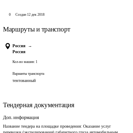
0
Создан
12 дек 2018
Маршруты и транспорт
Россия
→
Россия
Кол-во машин:
1
Варианты транспорта
тентованный
Тендерная документация
Доп. информация
Название тендера на площадке проведения: 
Оказание услуг 
перевозки (экспедирования) габаритного груза автомобильным 