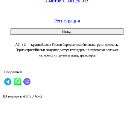
Смотреть расценки
Регистрация
Вход
ATI.SU — крупнейшая в России биржа автомобильных грузоперевозок.
Зарегистрируйтесь и получите доступ к тендерам на перевозки, заявкам
на перевозку грузов и поиск транспорта
Поделиться
ID тендера в ATI.SU
6672