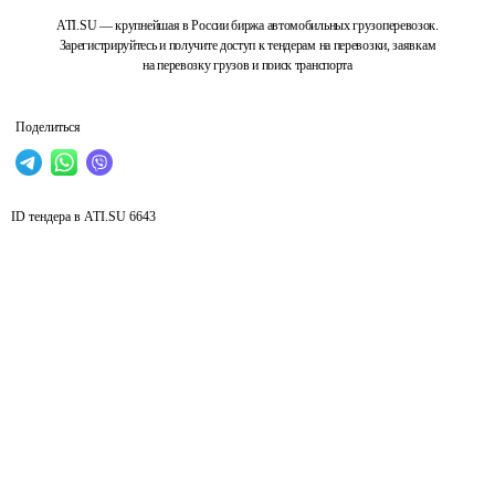
ATI.SU — крупнейшая в России биржа автомобильных грузоперевозок.
Зарегистрируйтесь и получите доступ к тендерам на перевозки, заявкам
на перевозку грузов и поиск транспорта
Поделиться
ID тендера в ATI.SU
6643