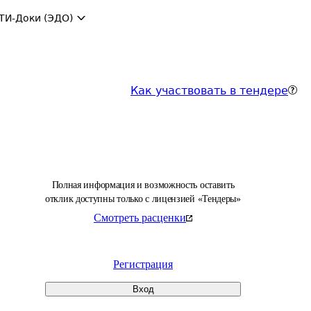
ТИ-Доки (ЭДО)
Как участвовать в тендере
Полная информация и возможность оставить
отклик доступны только с лицензией «Тендеры»
Смотреть расценки
Регистрация
Вход