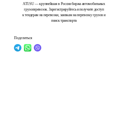
ATI.SU — крупнейшая в России биржа автомобильных
грузоперевозок. Зарегистрируйтесь и получите доступ
к тендерам на перевозки, заявкам на перевозку грузов и
поиск транспорта
Поделиться