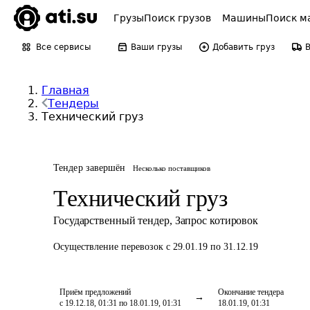
Грузы
Поиск грузов
Машины
Поиск м
Все сервисы
Ваши грузы
Добавить груз
Главная
Тендеры
Технический груз
Тендер завершён
Несколько поставщиков
Технический груз
Государственный тендер
,
Запрос котировок
Осуществление перевозок
с 29.01.19 по 31.12.19
Приём предложений
Окончание тендера
с 19.12.18, 01:31 по 18.01.19, 01:31
18.01.19, 01:31