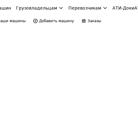
ашин
Грузовладельцам
Перевозчикам
АТИ-Доки
А
Ваши машины
Добавить машину
Заказы