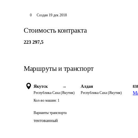
0
Создан
19 дек 2018
Стоимость контракта
223 297,5
Маршруты и транспорт
Якутск
→
Алдан
83
Ма
Республика Саха (Якутия)
Республика Саха (Якутия)
Кол-во машин:
1
Варианты транспорта
тентованный