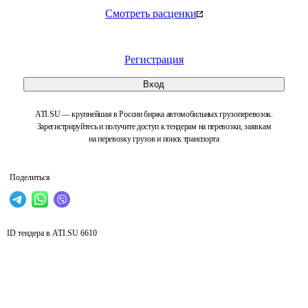
Смотреть расценки
Регистрация
Вход
ATI.SU — крупнейшая в России биржа автомобильных грузоперевозок.
Зарегистрируйтесь и получите доступ к тендерам на перевозки, заявкам
на перевозку грузов и поиск транспорта
Поделиться
ID тендера в ATI.SU
6610