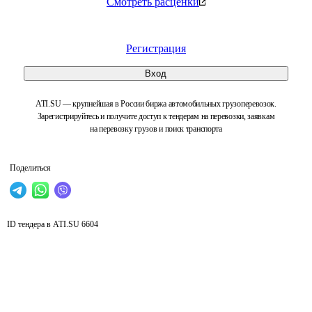
Смотреть расценки
Регистрация
Вход
ATI.SU — крупнейшая в России биржа автомобильных грузоперевозок.
Зарегистрируйтесь и получите доступ к тендерам на перевозки, заявкам
на перевозку грузов и поиск транспорта
Поделиться
ID тендера в ATI.SU
6604