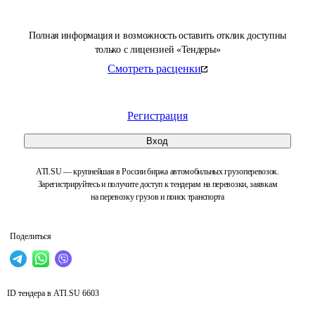
Полная информация и возможность оставить отклик доступны
только с лицензией «Тендеры»
Смотреть расценки
Регистрация
Вход
ATI.SU — крупнейшая в России биржа автомобильных грузоперевозок.
Зарегистрируйтесь и получите доступ к тендерам на перевозки, заявкам
на перевозку грузов и поиск транспорта
Поделиться
ID тендера в ATI.SU
6603