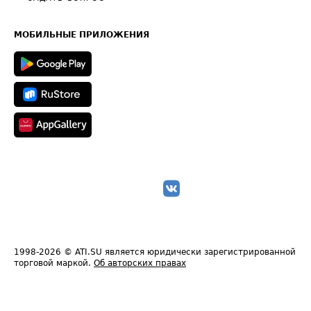
Часто задаваемые вопросы (FAQ)
Карта сайта
Техническая информация
МОБИЛЬНЫЕ ПРИЛОЖЕНИЯ
1998-2026
© ATI.SU является юридически зарегистрированной
торговой маркой.
Об авторских правах