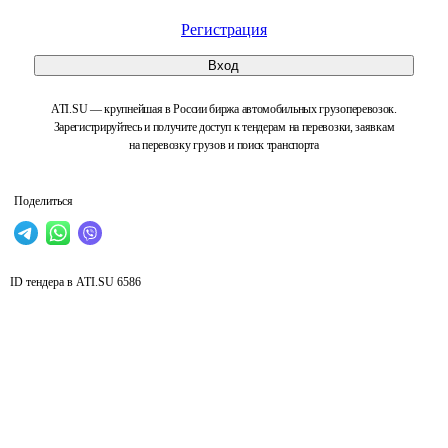
Регистрация
Вход
ATI.SU — крупнейшая в России биржа автомобильных грузоперевозок.
Зарегистрируйтесь и получите доступ к тендерам на перевозки, заявкам
на перевозку грузов и поиск транспорта
Поделиться
ID тендера в ATI.SU
6586