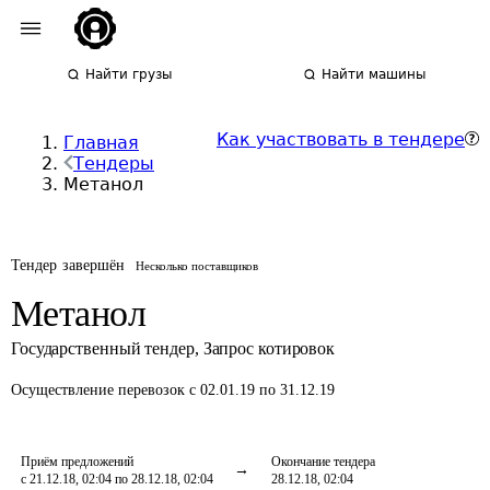
Найти грузы
Найти машины
Как участвовать в тендере
Главная
Тендеры
Метанол
Тендер завершён
Несколько поставщиков
Метанол
Государственный тендер
,
Запрос котировок
Осуществление перевозок
с 02.01.19 по 31.12.19
Приём предложений
Окончание тендера
с 21.12.18, 02:04 по 28.12.18, 02:04
28.12.18, 02:04