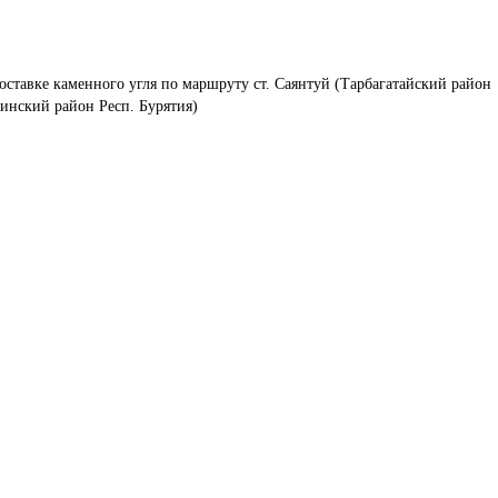
оставке каменного угля по маршруту ст. Саянтуй (Тарбагатайский район 
зинский район Респ. Бурятия)