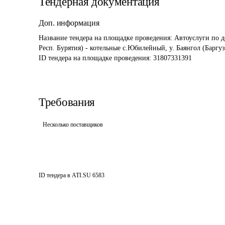
Тендерная документация
Доп. информация
Название тендера на площадке проведения: 
Автоуслуги по д
Респ. Бурятия) - котельные с.Юбилейный, у. Баянгол (Баргу
ID тендера на площадке проведения: 
31807331391
Требования
Несколько поставщиков
ID тендера в ATI.SU
6583