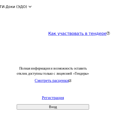
ТИ-Доки (ЭДО)
Как участвовать в тендере
Полная информация и возможность оставить
отклик доступны только с лицензией «Тендеры»
Смотреть расценки
Регистрация
Вход