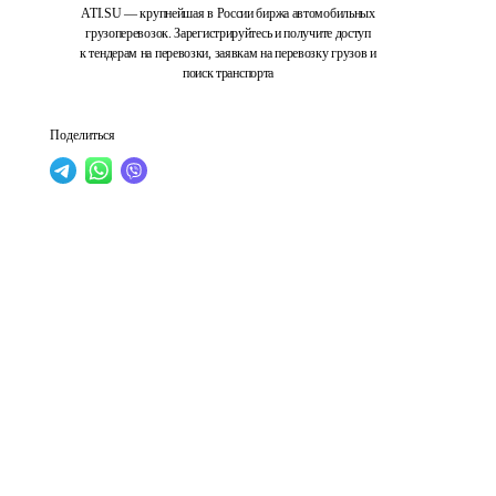
ATI.SU — крупнейшая в России биржа автомобильных
грузоперевозок. Зарегистрируйтесь и получите доступ
к тендерам на перевозки, заявкам на перевозку грузов и
поиск транспорта
Поделиться