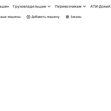
ашин
Грузовладельцам
Перевозчикам
АТИ-Доки
А
Ваши машины
Добавить машину
Заказы