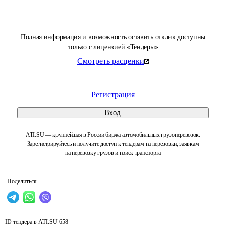
Полная информация и возможность оставить отклик доступны
только с лицензией «Тендеры»
Смотреть расценки
Регистрация
Вход
ATI.SU — крупнейшая в России биржа автомобильных грузоперевозок.
Зарегистрируйтесь и получите доступ к тендерам на перевозки, заявкам
на перевозку грузов и поиск транспорта
Поделиться
ID тендера в ATI.SU
658