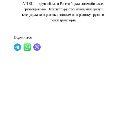
ATI.SU — крупнейшая в России биржа автомобильных
грузоперевозок. Зарегистрируйтесь и получите доступ
к тендерам на перевозки, заявкам на перевозку грузов и
поиск транспорта
Поделиться