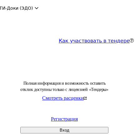
ТИ-Доки (ЭДО)
Как участвовать в тендере
Полная информация и возможность оставить
отклик доступны только с лицензией «Тендеры»
Смотреть расценки
Регистрация
Вход