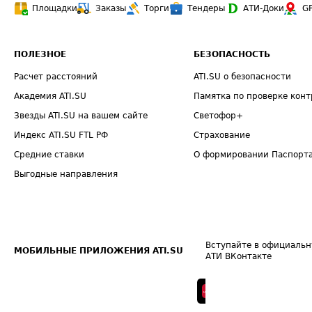
Площадки
Заказы
Торги
Тендеры
АТИ-Доки
G
ПОЛЕЗНОЕ
БЕЗОПАСНОСТЬ
Расчет расстояний
ATI.SU о безопасности
Академия ATI.SU
Памятка по проверке конт
Звезды ATI.SU на вашем сайте
Светофор+
Индекс ATI.SU FTL РФ
Страхование
Средние ставки
О формировании Паспорт
Выгодные направления
Вступайте в официальн
МОБИЛЬНЫЕ ПРИЛОЖЕНИЯ ATI.SU
АТИ ВКонтакте