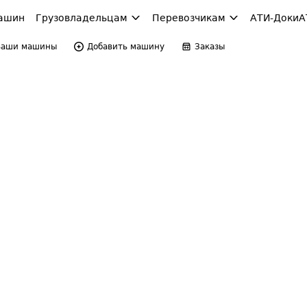
ашин
Грузовладельцам
Перевозчикам
АТИ-Доки
А
Ваши машины
Добавить машину
Заказы