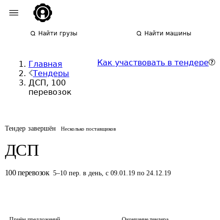
Найти грузы
Найти машины
Как участвовать в тендере
Главная
Тендеры
ДСП, 100
перевозок
Тендер завершён
Несколько поставщиков
ДСП
100
перевозок
5
–
10
пер.
в день
,
с 09.01.19 по 24.12.19
Приём предложений
Окончание тендера