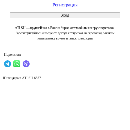
Регистрация
Вход
ATI.SU — крупнейшая в России биржа автомобильных грузоперевозок.
Зарегистрируйтесь и получите доступ к тендерам на перевозки, заявкам
на перевозку грузов и поиск транспорта
Поделиться
ID тендера в ATI.SU
6557