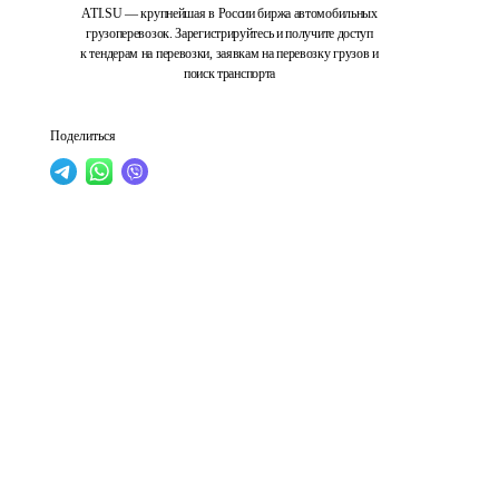
ATI.SU — крупнейшая в России биржа автомобильных
грузоперевозок. Зарегистрируйтесь и получите доступ
к тендерам на перевозки, заявкам на перевозку грузов и
поиск транспорта
Поделиться