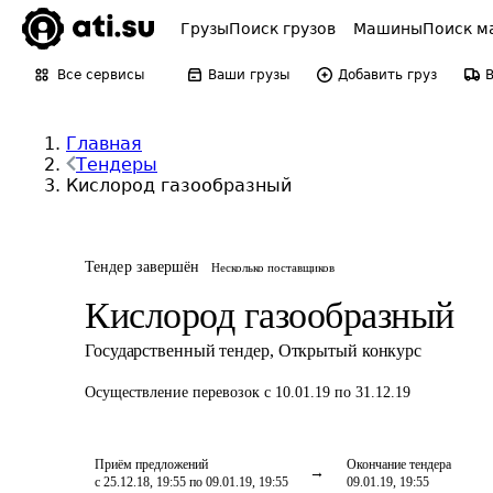
Грузы
Поиск грузов
Машины
Поиск м
Все сервисы
Ваши грузы
Добавить груз
Главная
Тендеры
Кислород газообразный
Тендер завершён
Несколько поставщиков
Кислород газообразный
Государственный тендер
,
Открытый конкурс
Осуществление перевозок
с 10.01.19 по 31.12.19
Приём предложений
Окончание тендера
с 25.12.18, 19:55 по 09.01.19, 19:55
09.01.19, 19:55