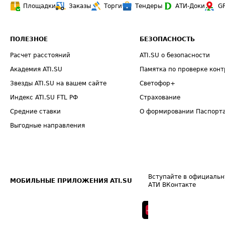
Площадки
Заказы
Торги
Тендеры
АТИ-Доки
G
ПОЛЕЗНОЕ
БЕЗОПАСНОСТЬ
Расчет расстояний
ATI.SU о безопасности
Академия ATI.SU
Памятка по проверке конт
Звезды ATI.SU на вашем сайте
Светофор+
Индекс ATI.SU FTL РФ
Страхование
Средние ставки
О формировании Паспорт
Выгодные направления
Вступайте в официальн
МОБИЛЬНЫЕ ПРИЛОЖЕНИЯ ATI.SU
АТИ ВКонтакте