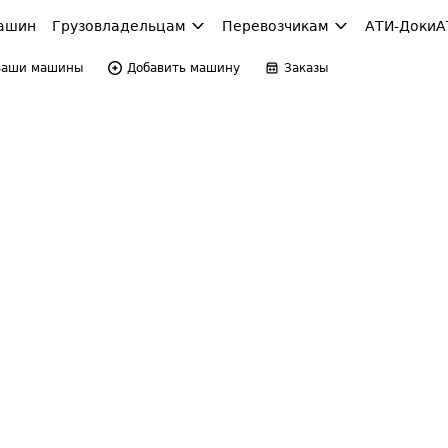
ашин
Грузовладельцам
Перевозчикам
АТИ-Доки
А
Ваши машины
Добавить машину
Заказы