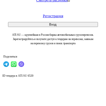
Смотреть расценки
Регистрация
Вход
ATI.SU — крупнейшая в России биржа автомобильных грузоперевозок.
Зарегистрируйтесь и получите доступ к тендерам на перевозки, заявкам
на перевозку грузов и поиск транспорта
Поделиться
ID тендера в ATI.SU
6520