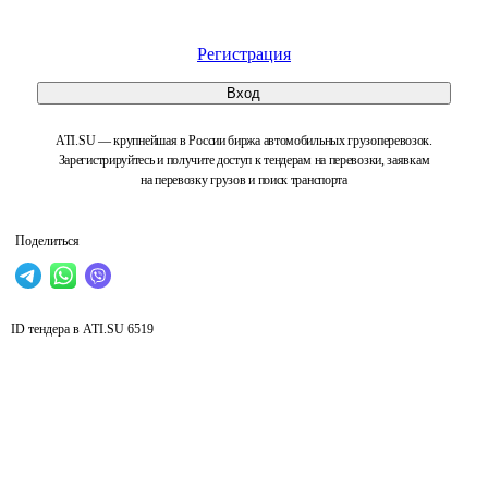
Регистрация
Вход
ATI.SU — крупнейшая в России биржа автомобильных грузоперевозок.
Зарегистрируйтесь и получите доступ к тендерам на перевозки, заявкам
на перевозку грузов и поиск транспорта
Поделиться
ID тендера в ATI.SU
6519