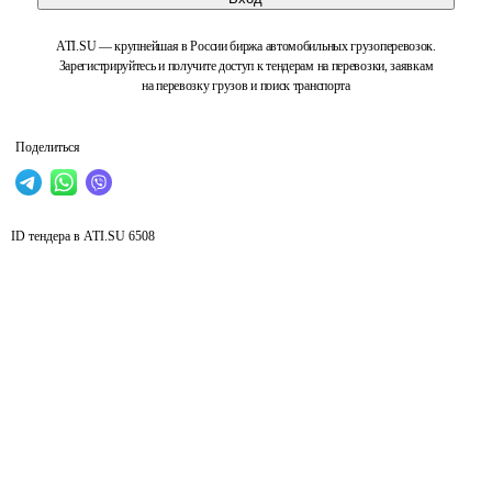
ATI.SU — крупнейшая в России биржа автомобильных грузоперевозок.
Зарегистрируйтесь и получите доступ к тендерам на перевозки, заявкам
на перевозку грузов и поиск транспорта
Поделиться
ID тендера в ATI.SU
6508