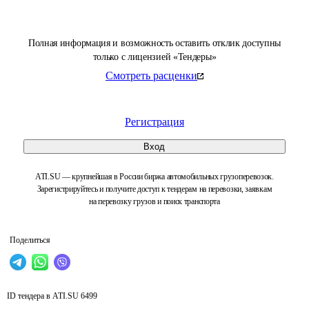
Полная информация и возможность оставить отклик доступны
только с лицензией «Тендеры»
Смотреть расценки
Регистрация
Вход
ATI.SU — крупнейшая в России биржа автомобильных грузоперевозок.
Зарегистрируйтесь и получите доступ к тендерам на перевозки, заявкам
на перевозку грузов и поиск транспорта
Поделиться
ID тендера в ATI.SU
6499