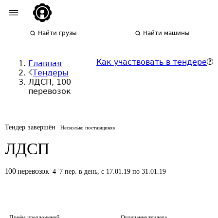
Найти грузы
Найти машины
Как участвовать в тендере
Главная
Тендеры
ЛДСП, 100
перевозок
Тендер завершён
Несколько поставщиков
ЛДСП
100
перевозок
4
–
7
пер.
в день
,
с 17.01.19 по 31.01.19
Приём предложений
Окончание тендера